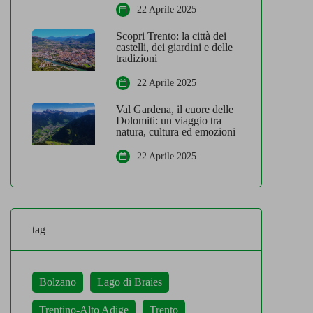
22 Aprile 2025
Scopri Trento: la città dei
castelli, dei giardini e delle
tradizioni
22 Aprile 2025
Val Gardena, il cuore delle
Dolomiti: un viaggio tra
natura, cultura ed emozioni
22 Aprile 2025
tag
Bolzano
Lago di Braies
Trentino-Alto Adige
Trento