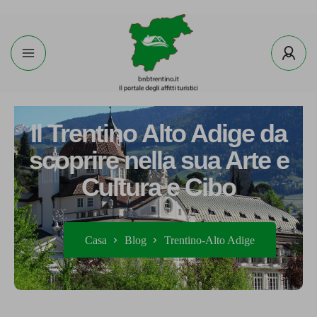
Il Trentino Alto Adige da
scoprire nella sua Arte e
Cultura e Cibo
Casa
Blog
Trentino-Alto Adige