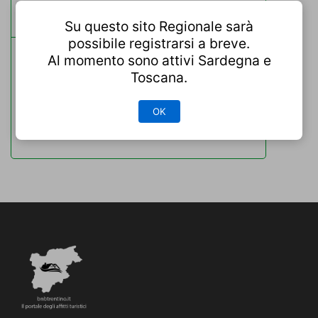
tag
Su questo sito Regionale sarà
possibile registrarsi a breve.
Al momento sono attivi Sardegna e
Bolzano
Lago di Braies
Toscana.
Trentino-Alto Adige
Trento
OK
Val Gardena