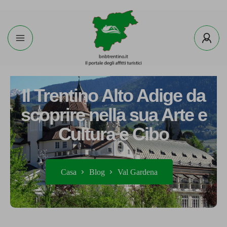
Il Trentino Alto Adige da
scoprire nella sua Arte e
Cultura e Cibo
Casa
Blog
Val Gardena