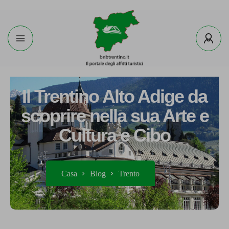
Il Trentino Alto Adige da
scoprire nella sua Arte e
Cultura e Cibo
Casa
Blog
Trento