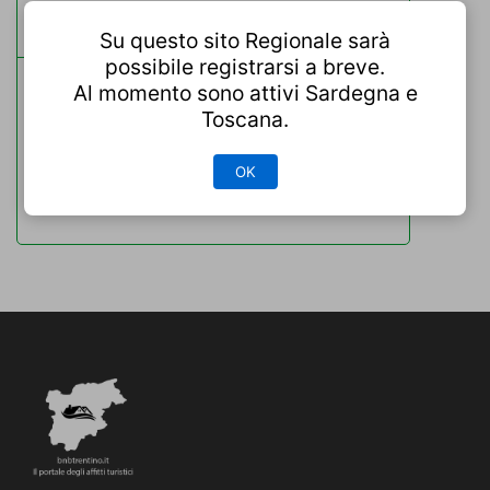
tag
Su questo sito Regionale sarà
possibile registrarsi a breve.
Al momento sono attivi Sardegna e
Bolzano
Lago di Braies
Toscana.
Trentino-Alto Adige
Trento
OK
Val Gardena